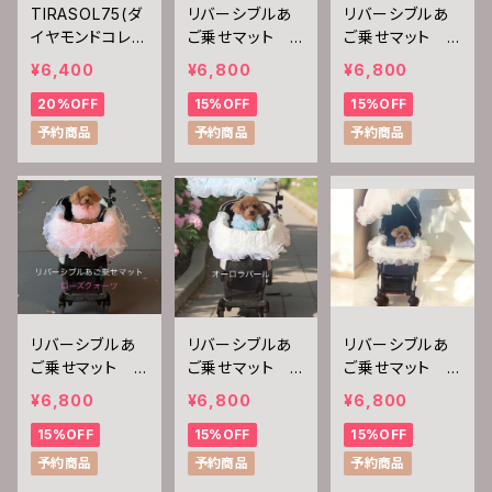
TIRASOL75(ダ
リバーシブルあ
リバーシブルあ
イヤモンドコレク
ご乗せマット
ご乗せマット
ション）
(ブラックダイヤ
(シャンパンクォ
¥6,400
¥6,800
¥6,800
モンド)
ーツ)
20%OFF
15%OFF
15%OFF
予約商品
予約商品
予約商品
リバーシブルあ
リバーシブルあ
リバーシブルあ
ご乗せマット
ご乗せマット
ご乗せマット
(ローズクォー
(オーロラパー
(シャンパンガー
¥6,800
¥6,800
¥6,800
ツ)
ル)
ネット)
15%OFF
15%OFF
15%OFF
予約商品
予約商品
予約商品