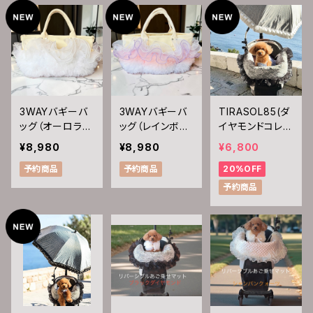
3WAYバギーバ
3WAYバギーバ
TIRASOL85(ダ
ッグ（オーロラパ
ッグ（レインボー
イヤモンドコレク
ール）
クォーツ)
ション）
¥8,980
¥8,980
¥6,800
予約商品
予約商品
20%OFF
予約商品