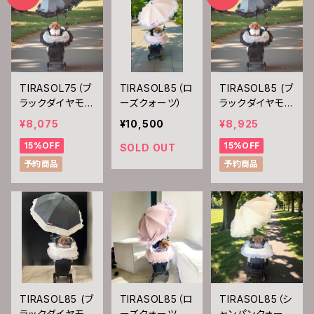
TIRASOL75（ブ
TIRASOL85（ロ
TIRASOL85 (ブ
ラックダイヤモン
ーズクォーツ）
ラックダイヤモン
ド）
ド）
¥8,075
¥10,500
¥8,925
15%OFF
15%OFF
SOLD OUT
予約商品
予約商品
TIRASOL85 (ブ
TIRASOL85（ロ
TIRASOL85（シ
ラックダイヤモン
ーズクォーツア
ャンパンクォー