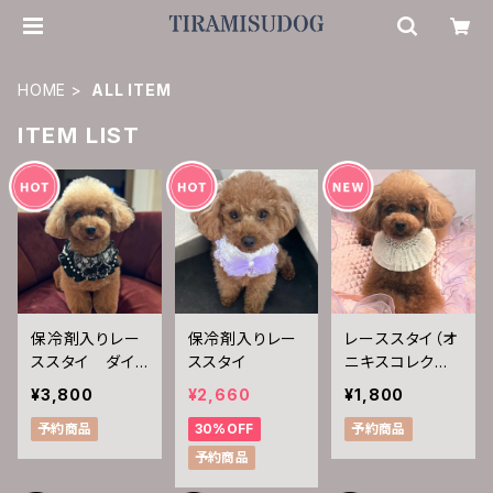
HOME
ALL ITEM
ITEM LIST
保冷剤入りレー
保冷剤入りレー
レーススタイ（オ
ススタイ ダイ
ススタイ
ニキスコレクショ
ヤモンドシリーズ
ン）
¥3,800
¥2,660
¥1,800
予約商品
30%OFF
予約商品
予約商品