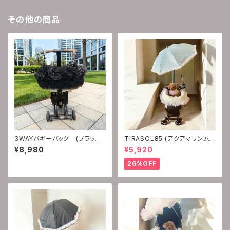
その他の商品
3WAYバギーバッグ (ブラック
TIRASOL85 (アクアマリンム
ダイヤモンド)
ーンストーン）
¥8,980
¥5,920
26%OFF