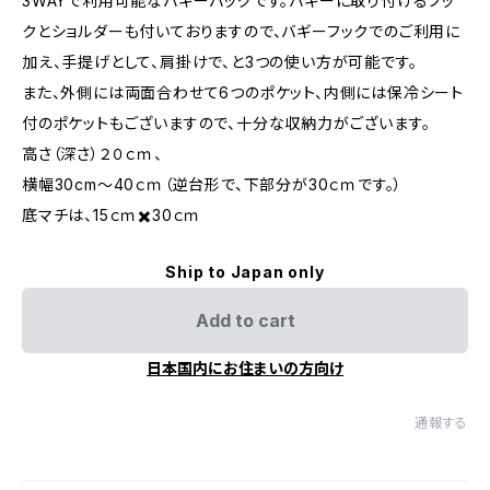
3WAYで利用可能なバギーバッグです。バギーに取り付けるフッ
クとショルダーも付いておりますので、バギーフックでのご利用に
加え、手提げとして、肩掛けで、と3つの使い方が可能です。
また、外側には両面合わせて6つのポケット、内側には保冷シート
付のポケットもございますので、十分な収納力がございます。
高さ（深さ）２０ｃｍ、
横幅30cm～40ｃｍ（逆台形で、下部分が30ｃｍです。）
底マチは、15ｃｍ✖️30ｃｍ
Ship to Japan only
Add to cart
日本国内にお住まいの方向け
通報する