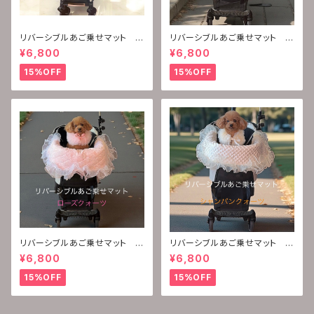
リバーシブルあご乗せマット
リバーシブルあご乗せマット
(シャンパンガーネット)
(オーロラパール)
¥6,800
¥6,800
15%OFF
15%OFF
リバーシブルあご乗せマット
リバーシブルあご乗せマット
(ローズクォーツ)
(シャンパンクォーツ)
¥6,800
¥6,800
15%OFF
15%OFF