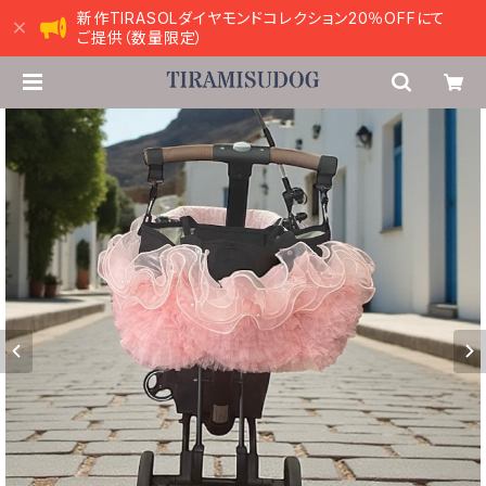
新作TIRASOLダイヤモンドコレクション20％OFFにて
ご提供（数量限定）