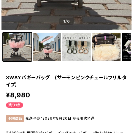
1
/6
3WAYバギーバッグ (サーモンピンクチュールフリルタ
イプ）
¥8,980
残り1点
予約商品
発送予定：2026年8月20日 から順次発送