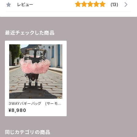
レビュー
(13)
最近チェックした商品
3WAYバギーバッグ (サーモン
ピンクチュールフリルタイプ）
¥8,980
同じカテゴリの商品