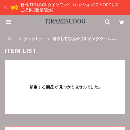
新作TIRASOLダイヤモンドコレクション20％OFFにて
ご提供（数量限定）
HOM
タンクトッ
濡らしてひんやりスイングクールニッ
E
プ
ト
ITEM LIST
該当する商品が見つかりませんでした。