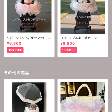
リバーシブルあご乗せマット
リバーシブルあご乗せマット
(ローズクォーツ)
(シャンパンクォーツ)
¥6,800
¥6,800
15%OFF
15%OFF
その他の商品