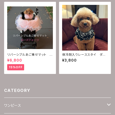
リバーシブルあご乗せマット
保冷剤入りレーススタイ ダイ
(ローズクォーツ)
ヤモンドシリーズ
¥6,800
¥3,800
15%OFF
CATEGORY
ワンピース